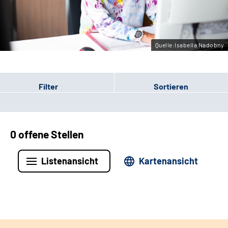
Leichte Sprache
Gebärdensprache
Quelle:Isabella Nadobny
Filter
Sortieren
0 offene Stellen
Listenansicht
Kartenansicht