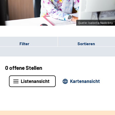
Leichte Sprache
Gebärdensprache
Quelle:Isabella Nadobny
Filter
Sortieren
0 offene Stellen
Listenansicht
Kartenansicht