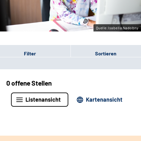
Leichte Sprache
Gebärdensprache
Quelle:Isabella Nadobny
Filter
Sortieren
0 offene Stellen
Listenansicht
Kartenansicht