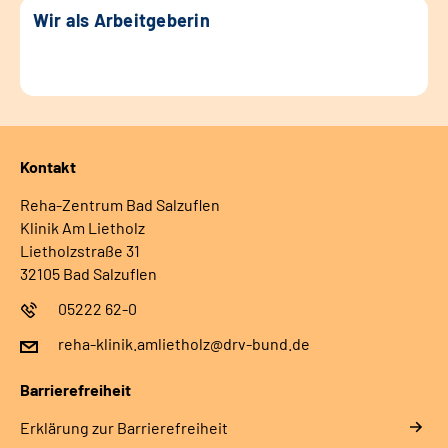
Wir als Arbeitgeberin
Kontakt
Reha-Zentrum Bad Salzuflen
Klinik Am Lietholz
Lietholzstraße 31
32105 Bad Salzuflen
05222 62-0
reha-klinik.amlietholz@drv-bund.de
Barrierefreiheit
Erklärung zur Barrierefreiheit