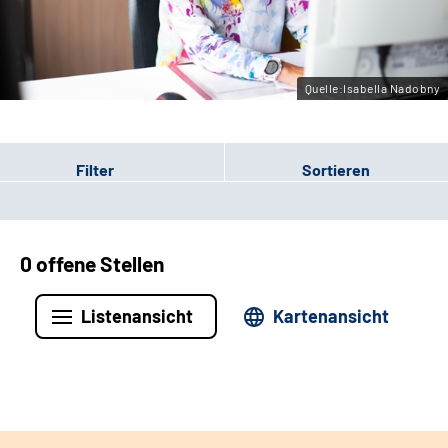
Leichte Sprache
Gebärdensprache
Quelle:Isabella Nadobny
Filter
Sortieren
0 offene Stellen
Listenansicht
Kartenansicht