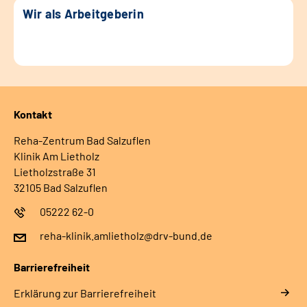
Wir als Arbeitgeberin
Kontakt
Reha-Zentrum Bad Salzuflen
Klinik Am Lietholz
Lietholzstraße 31
32105 Bad Salzuflen
05222 62-0
reha-klinik.amlietholz@drv-bund.de
Barrierefreiheit
Erklärung zur Barrierefreiheit