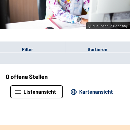
Leichte Sprache
Gebärdensprache
Quelle:Isabella Nadobny
Filter
Sortieren
0 offene Stellen
Listenansicht
Kartenansicht