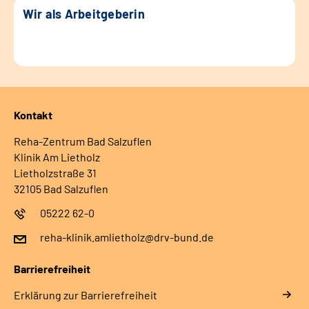
Wir als Arbeitgeberin
Kontakt
Reha-Zentrum Bad Salzuflen
Klinik Am Lietholz
Lietholzstraße 31
32105 Bad Salzuflen
05222 62-0
reha-klinik.amlietholz@drv-bund.de
Barrierefreiheit
Erklärung zur Barrierefreiheit