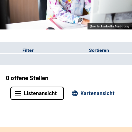
Leichte Sprache
Gebärdensprache
Quelle:Isabella Nadobny
Filter
Sortieren
0 offene Stellen
Listenansicht
Kartenansicht