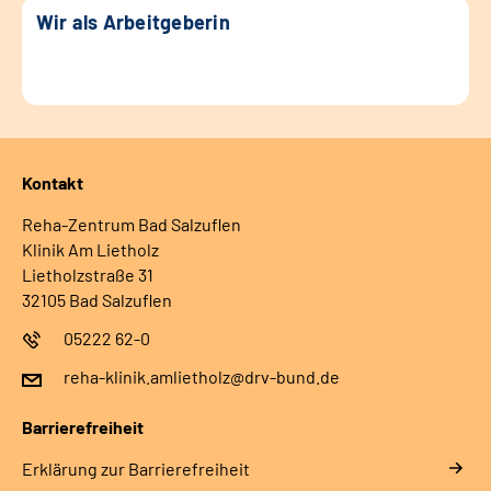
Wir als Arbeitgeberin
Kontakt
Reha-Zentrum Bad Salzuflen
Klinik Am Lietholz
Lietholzstraße 31
32105 Bad Salzuflen
05222 62-0
reha-klinik.amlietholz@drv-bund.de
Barrierefreiheit
Erklärung zur Barrierefreiheit