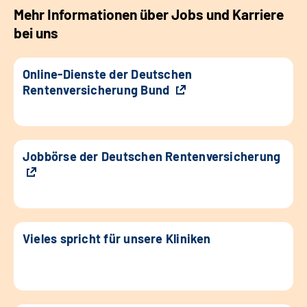
Mehr Informationen über Jobs und Karriere
bei uns
Online-Dienste der Deutschen
Rentenversicherung Bund
Jobbörse der Deutschen Rentenversicherung
Vieles spricht für unsere Kliniken