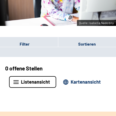
Leichte Sprache
Gebärdensprache
Quelle:Isabella Nadobny
Filter
Sortieren
0 offene Stellen
Listenansicht
Kartenansicht