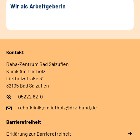
Wir als Arbeitgeberin
Kontakt
Reha-Zentrum Bad Salzuflen
Klinik Am Lietholz
Lietholzstraße 31
32105 Bad Salzuflen
05222 62-0
reha-klinik.amlietholz@drv-bund.de
Barrierefreiheit
Erklärung zur Barrierefreiheit