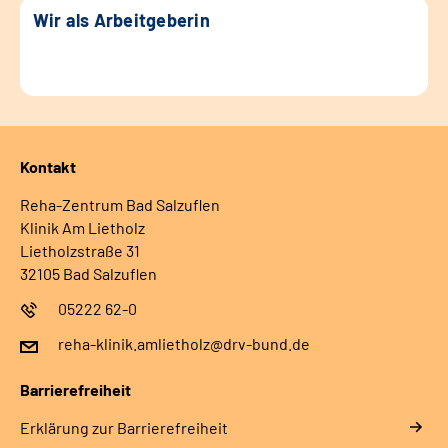
Wir als Arbeitgeberin
Kontakt
Reha-Zentrum Bad Salzuflen
Klinik Am Lietholz
Lietholzstraße 31
32105 Bad Salzuflen
05222 62-0
reha-klinik.amlietholz@drv-bund.de
Barrierefreiheit
Erklärung zur Barrierefreiheit