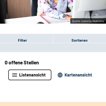
Leichte Sprache
Gebärdensprache
Quelle:Isabella Nadobny
Filter
Sortieren
0 offene Stellen
Listenansicht
Kartenansicht