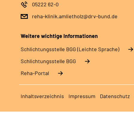
05222 62-0
reha-klinik.amlietholz@drv-bund.de
Weitere wichtige Informationen
Schlich­tungs­stel­le BGG (Leichte Sprache)
Schlich­tungs­stel­le BGG
Reha-Portal
Inhaltsverzeichnis
Impressum
Datenschutz