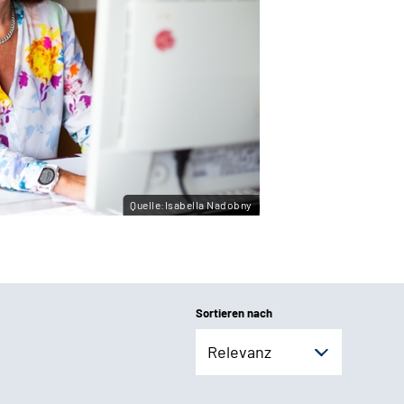
Quelle:Isabella Nadobny
Sortieren nach
Relevanz