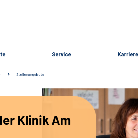
te
Service
Karrier
e
Stellenangebote
er Klinik Am