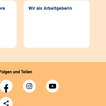
ere
Wir als Arbeitgeberin
Folgen und Teilen
Facebook
Instagram
YouTube
Teilen