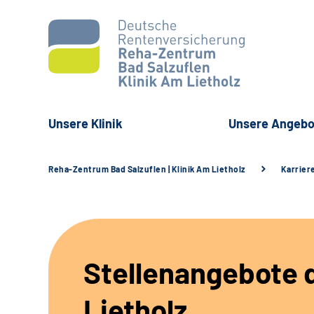
Unsere Klinik
Unsere Angebo
Reha-Zentrum Bad Salzuflen | Klinik Am Lietholz
Karrier
Stellenangebote d
Lietholz