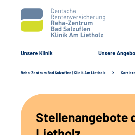
Unsere Klinik
Unsere Angebo
Reha-Zentrum Bad Salzuflen | Klinik Am Lietholz
Karrier
Stellenangebote d
Lietholz