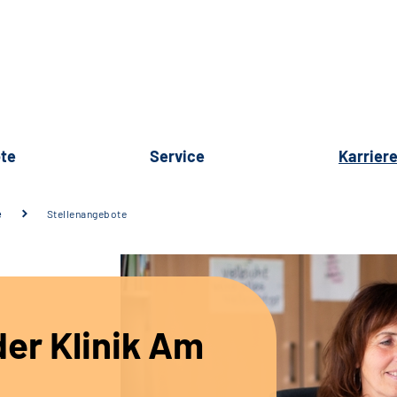
te
Service
Karrier
e
Stellenangebote
er Klinik Am