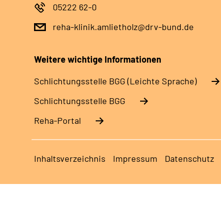
05222 62-0
reha-klinik.amlietholz@drv-bund.de
Weitere wichtige Informationen
Schlich­tungs­stel­le BGG (Leichte Sprache)
Schlich­tungs­stel­le BGG
Reha-Portal
Inhaltsverzeichnis
Impressum
Datenschutz