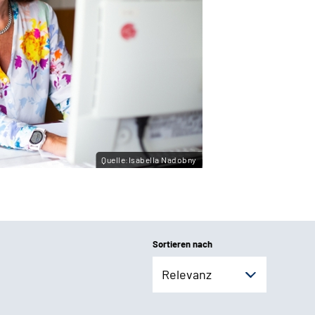
Quelle:Isabella Nadobny
Sortieren nach
Relevanz