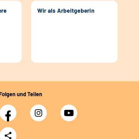
ere
Wir als Arbeitgeberin
Folgen und Teilen
Facebook
Instagram
YouTube
Teilen