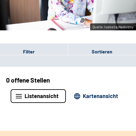
Leichte Sprache
Gebärdensprache
Quelle:Isabella Nadobny
Filter
Sortieren
0 offene Stellen
Listenansicht
Kartenansicht