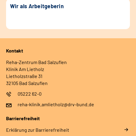
Wir als Arbeitgeberin
Kontakt
Reha-Zentrum Bad Salzuflen
Klinik Am Lietholz
Lietholzstraße 31
32105 Bad Salzuflen
05222 62-0
reha-klinik.amlietholz@drv-bund.de
Barrierefreiheit
Erklärung zur Barrierefreiheit