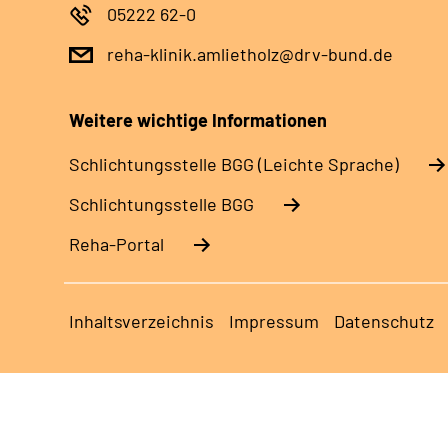
05222 62-0
reha-klinik.amlietholz@drv-bund.de
Weitere wichtige Informationen
Schlich­tungs­stel­le BGG (Leichte Sprache)
Schlich­tungs­stel­le BGG
Reha-Portal
Inhaltsverzeichnis
Impressum
Datenschutz