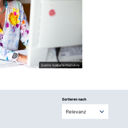
Quelle:Isabella Nadobny
Sortieren nach
Relevanz