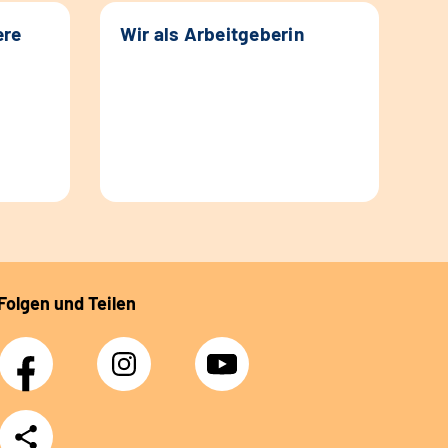
ere
Wir als Arbeitgeberin
Folgen und Teilen
Facebook
Instagram
YouTube
Teilen