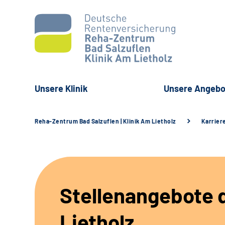
Unsere Klinik
Unsere Angebo
Reha-Zentrum Bad Salzuflen | Klinik Am Lietholz
Karrier
Stellenangebote d
Lietholz