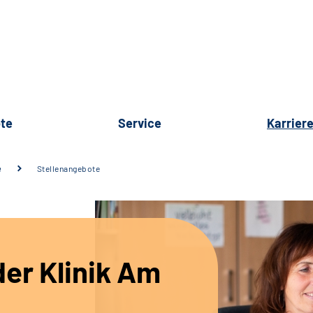
te
Service
Karrier
e
Stellenangebote
er Klinik Am