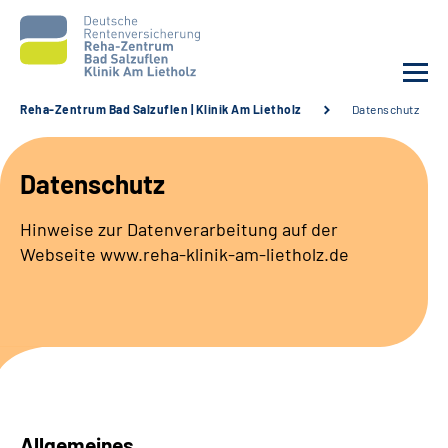
Reha-Zentrum Bad Salzuflen | Klinik Am Lietholz
Datenschutz
Unsere Klinik
Datenschutz
Unsere Angebote
Hinweise zur Datenverarbeitung auf der
Webseite www.reha-klinik-am-lietholz.de
Service
Karriere
Sozialdienste & Zuweisende
Suche
Allgemeines