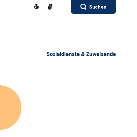
Suchen
e
Sozialdienste & Zuweisende