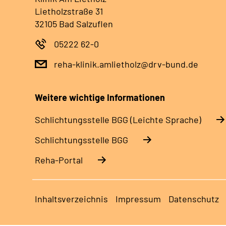
Lietholzstraße 31
32105 Bad Salzuflen
05222 62-0
reha-klinik.amlietholz@drv-bund.de
Weitere wichtige Informationen
Schlich­tungs­stel­le BGG (Leichte Sprache)
Schlich­tungs­stel­le BGG
Reha-Portal
Inhaltsverzeichnis
Impressum
Datenschutz