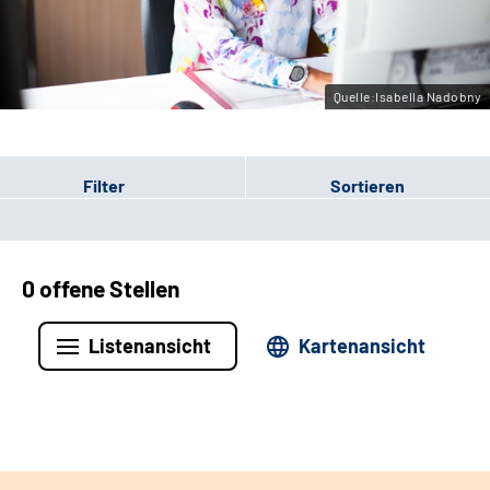
Leichte Sprache
Gebärdensprache
Quelle:Isabella Nadobny
Filter
Sortieren
0 offene Stellen
Listenansicht
Kartenansicht