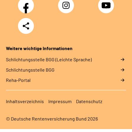
Facebook
Instagram
YouTube
Teilen
Weitere wichtige Informationen
Schlich­tungs­stel­le BGG (Leichte Sprache)
Schlich­tungs­stel­le BGG
Reha-Portal
Inhaltsverzeichnis
Impressum
Datenschutz
© Deutsche Rentenversicherung Bund 2026