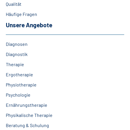
Qualität
Leichte Sprache
Häufige Fragen
Gebärdensprache
Unsere Angebote
Diagnosen
Diagnostik
Therapie
Ergotherapie
Physiotherapie
Psychologie
Ernährungstherapie
Physikalische Therapie
Beratung & Schulung