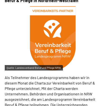
Beruf & Pflege in Nordrhein-Westfalen"
Quelle:
Landesverband Beruf und Pflege NRW
Als Teilnehmer des Landesprogramms haben wir in
diesem Monat die Charta zur Vereinbarkeit von Beruf &
Pflege unterzeichnet. Mit der Charta werden
Unternehmen, Behörden und Organisationen in NRW
ausgezeichnet, die am Landesprogramm Vereinbarkeit
Beruf & Pflege teilnehmen. Die Unterzeichnenden