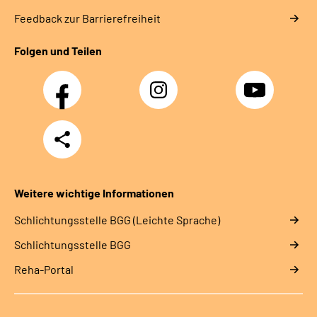
Feedback zur Barrierefreiheit
Folgen und Teilen
Facebook
Instagram
YouTube
Teilen
Weitere wichtige Informationen
Schlich­tungs­stel­le BGG (Leichte Sprache)
Schlich­tungs­stel­le BGG
Reha-Portal