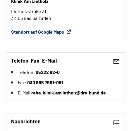
Klinik Am Lietholz
Lietholzstraße 31
32105 Bad Salzuflen
Standort auf Google Maps
Telefon, Fax, E-Mail
Telefon:
05222 62-0
Fax:
030 865 7961-061
E-Mail
reha-klinik.amlietholz@drv-bund.de
Nachrichten