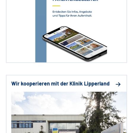
Wir kooperieren mit der Klinik Lipperland