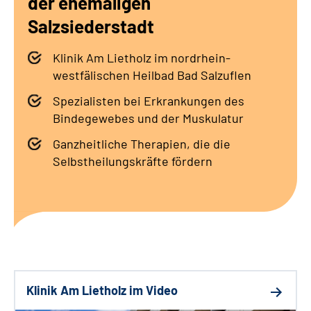
der ehemaligen
Leichte Sprache
Salzsiederstadt
Gebärdensprache
Klinik Am Lietholz im nordrhein-
westfälischen Heilbad Bad Salzuflen
Spezialisten bei Erkrankungen des
Bindegewebes und der Muskulatur
Ganzheitliche Therapien, die die
Selbstheilungskräfte fördern
Klinik Am Lietholz im Video