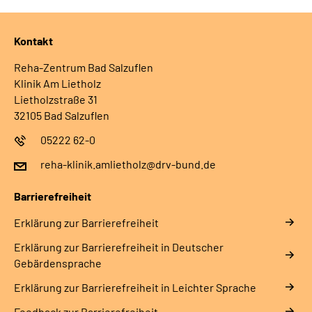
Kontakt
Reha-Zentrum Bad Salzuflen
Klinik Am Lietholz
Lietholzstraße 31
32105 Bad Salzuflen
05222 62-0
reha-klinik.amlietholz@drv-bund.de
Barrierefreiheit
Erklärung zur Barrierefreiheit
Erklärung zur Barrierefreiheit in Deutscher
Gebärdensprache
Erklärung zur Barrierefreiheit in Leichter Sprache
Feedback zur Barrierefreiheit